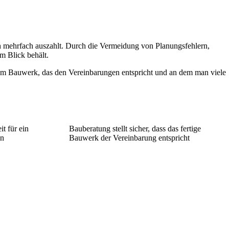
ich mehrfach auszahlt. Durch die Vermeidung von Planungsfehlern,
im Blick behält.
nem Bauwerk, das den Vereinbarungen entspricht und an dem man viele
t für ein
Bauberatung stellt sicher, dass das fertige
en
Bauwerk der Vereinbarung entspricht