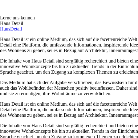
Lerne uns kennen
Haus Detail
Haus
Detail
Haus Detail ist ein online Medium, das sich auf die facettenreiche Wel
Detail eine Plattform, die umfassende Informationen, inspirierende Ide
des Wohnens zu geben, sei es in Bezug auf Architektur, Innenraumgest
Die Inhalte von Haus Detail sind sorgfältig recherchiert und bieten ei
innovative Wohnkonzepte bis hin zu aktuellen Trends in der Einrichtung 
Sprache geachtet, um den Zugang zu komplexen Themen zu erleichter
Das Medium hat sich der Aufgabe verschrieben, das Bewusstsein für d
auch das Wohlbefinden der Menschen positiv beeinflussen. Daher sind d
und sie zu ermutigen, ihre Wohnträume zu verwirklichen.
Haus Detail ist ein online Medium, das sich auf die facettenreiche Wel
Detail eine Plattform, die umfassende Informationen, inspirierende Ide
des Wohnens zu geben, sei es in Bezug auf Architektur, Innenraumgest
Die Inhalte von Haus Detail sind sorgfältig recherchiert und bieten ei
innovative Wohnkonzepte bis hin zu aktuellen Trends in der Einrichtung 
Sprache geachtet, um den Zugang zu komplexen Themen zu erleichter