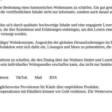
ie Bedeutung eines harmonischen Wohnraums zu schärfen. Ein gut gesta
ie veröffentlichten Inhalte nicht nur informativ, sondern auch darauf 
das sich durch qualitativ hochwertige Inhalte und eine engagierte Leser
 die ihre Kenntnisse und Erfahrungen einbringen, um den Lesern eine
n versorgt werden.
hhaltiger Wohnkonzepte. Angesichts der globalen Herausforderungen im
daktion setzt sich dafür ein, Lösungen und Ideen zu präsentieren, die
lattform zu schaffen, die den Dialog über das Wohnen fördert und Lese
ein individuelles Wohnparadies erschaffen kann, das nicht nur funktio
terest
TikTok
Mail
RSS
öglicherweise Provisionen für Käufe über empfohlene Produkte.
 Kooperationen mit Händlern können wir Geld verdienen. Die Weiterver