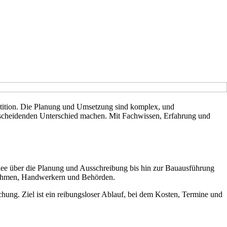
stition. Die Planung und Umsetzung sind komplex, und
tscheidenden Unterschied machen. Mit Fachwissen, Erfahrung und
dee über die Planung und Ausschreibung bis hin zur Bauausführung
rnehmen, Handwerkern und Behörden.
hung. Ziel ist ein reibungsloser Ablauf, bei dem Kosten, Termine und