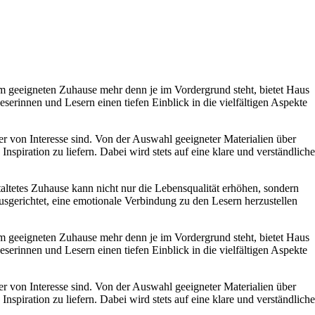
inem geeigneten Zuhause mehr denn je im Vordergrund steht, bietet Haus
eserinnen und Lesern einen tiefen Einblick in die vielfältigen Aspekte
ter von Interesse sind. Von der Auswahl geeigneter Materialien über
nspiration zu liefern. Dabei wird stets auf eine klare und verständliche
ltetes Zuhause kann nicht nur die Lebensqualität erhöhen, sondern
ausgerichtet, eine emotionale Verbindung zu den Lesern herzustellen
inem geeigneten Zuhause mehr denn je im Vordergrund steht, bietet Haus
eserinnen und Lesern einen tiefen Einblick in die vielfältigen Aspekte
ter von Interesse sind. Von der Auswahl geeigneter Materialien über
nspiration zu liefern. Dabei wird stets auf eine klare und verständliche