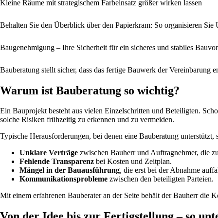
Kleine Räume mit strategischem Farbeinsatz größer wirken lassen
Behalten Sie den Überblick über den Papierkram: So organisieren Si
Baugenehmigung – Ihre Sicherheit für ein sicheres und stabiles Bauvo
Bauberatung stellt sicher, dass das fertige Bauwerk der Vereinbarung en
Warum ist Bauberatung so wichtig?
Ein Bauprojekt besteht aus vielen Einzelschritten und Beteiligten. Sc
solche Risiken frühzeitig zu erkennen und zu vermeiden.
Typische Herausforderungen, bei denen eine Bauberatung unterstützt, 
Unklare Verträge
zwischen Bauherr und Auftragnehmer, die zu 
Fehlende Transparenz
bei Kosten und Zeitplan.
Mängel in der Bauausführung
, die erst bei der Abnahme auffa
Kommunikationsprobleme
zwischen den beteiligten Parteien.
Mit einem erfahrenen Bauberater an der Seite behält der Bauherr die Ko
Von der Idee bis zur Fertigstellung – so un