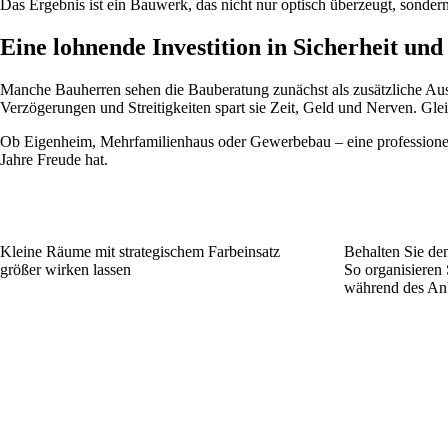
Das Ergebnis ist ein Bauwerk, das nicht nur optisch überzeugt, sondern 
Eine lohnende Investition in Sicherheit un
Manche Bauherren sehen die Bauberatung zunächst als zusätzliche Ausga
Verzögerungen und Streitigkeiten spart sie Zeit, Geld und Nerven. Glei
Ob Eigenheim, Mehrfamilienhaus oder Gewerbebau – eine professionell
Jahre Freude hat.
Kleine Räume mit strategischem Farbeinsatz
Behalten Sie de
größer wirken lassen
So organisieren
während des An