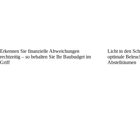
Erkennen Sie finanzielle Abweichungen
Licht in den Sch
rechtzeitig – so behalten Sie Ihr Bau­budget im
optimale Beleuc
Griff
Abstellräumen