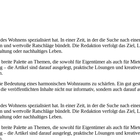
t des Wohnens spezialisiert hat. In einer Zeit, in der die Suche nach e
en und wertvolle Ratschläge bündelt. Die Redaktion verfolgt das Ziel, L
altung oder nachhaltiges Leben.
ne breite Palette an Themen, die sowohl für Eigentümer als auch für Mie
– die Artikel sind darauf ausgelegt, praktische Lösungen und kreative I
n.
ie Bedeutung eines harmonischen Wohnraums zu schärfen. Ein gut gesta
ie veröffentlichten Inhalte nicht nur informativ, sondern auch darauf 
t des Wohnens spezialisiert hat. In einer Zeit, in der die Suche nach e
en und wertvolle Ratschläge bündelt. Die Redaktion verfolgt das Ziel, L
altung oder nachhaltiges Leben.
ne breite Palette an Themen, die sowohl für Eigentümer als auch für Mie
– die Artikel sind darauf ausgelegt, praktische Lösungen und kreative I
n.