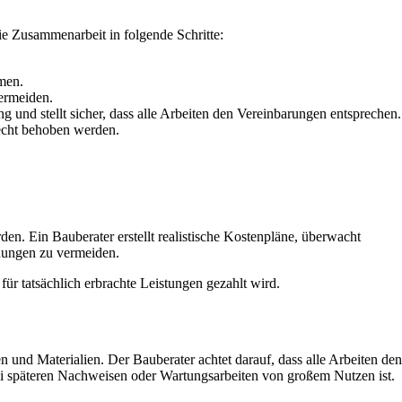
ie Zusammenarbeit in folgende Schritte:
men.
vermeiden.
g und stellt sicher, dass alle Arbeiten den Vereinbarungen entsprechen.
recht behoben werden.
en. Ein Bauberater erstellt realistische Kostenpläne, überwacht
chungen zu vermeiden.
für tatsächlich erbrachte Leistungen gezahlt wird.
n und Materialien. Der Bauberater achtet darauf, dass alle Arbeiten den
ei späteren Nachweisen oder Wartungsarbeiten von großem Nutzen ist.