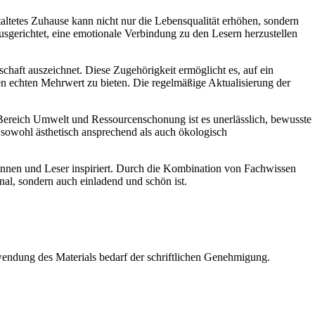
ltetes Zuhause kann nicht nur die Lebensqualität erhöhen, sondern
ausgerichtet, eine emotionale Verbindung zu den Lesern herzustellen
schaft auszeichnet. Diese Zugehörigkeit ermöglicht es, auf ein
n echten Mehrwert zu bieten. Die regelmäßige Aktualisierung der
 Bereich Umwelt und Ressourcenschonung ist es unerlässlich, bewusste
 sowohl ästhetisch ansprechend als auch ökologisch
rinnen und Leser inspiriert. Durch die Kombination von Fachwissen
nal, sondern auch einladend und schön ist.
wendung des Materials bedarf der schriftlichen Genehmigung.