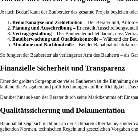
Je nach Bedarf kann der Bauberater das gesamte Projekt begleiten oder
Bedarfsanalyse und Zieldefinition
– Der Berater hilft, Anforde
Planung und Ausschreibung
– Er erstellt Ausschreibungsunte
Vertragsgestaltung
– Der Bauberater achtet darauf, dass Verträg
Bauüberwachung und Qualitätskontrolle
– Während der Baupha
Abnahme und Nachkontrolle
– Bei der Bauabnahme dokumentie
So fungiert der Bauberater als verlängerter Arm des Bauherrn – als Gara
Finanzielle Sicherheit und Transparenz
Einer der größten Sorgenpunkte vieler Bauherren ist die Einhaltung de
laufend die Ausgaben und prüft Rechnungen auf ihre Richtigkeit. Das
Darüber hinaus kann der Berater durch seine Marktkenntnis oft Einsparp
Qualitätssicherung und Dokumentation
Bauqualität zeigt sich nicht nur an der sichtbaren Oberfläche, sondern
geltenden Normen, technischen Regeln und gesetzlichen Vorgaben ents