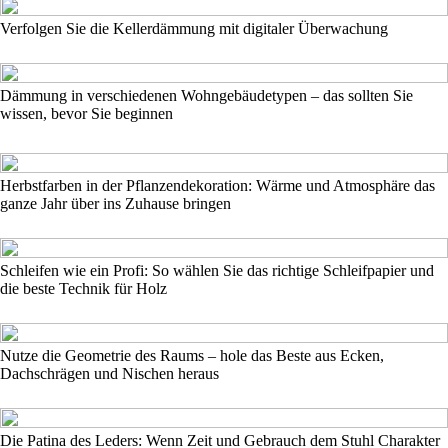
Verfolgen Sie die Kellerdämmung mit digitaler Überwachung
Dämmung in verschiedenen Wohngebäudetypen – das sollten Sie
wissen, bevor Sie beginnen
Herbstfarben in der Pflanzendekoration: Wärme und Atmosphäre das
ganze Jahr über ins Zuhause bringen
Schleifen wie ein Profi: So wählen Sie das richtige Schleifpapier und
die beste Technik für Holz
Nutze die Geometrie des Raums – hole das Beste aus Ecken,
Dachschrägen und Nischen heraus
Die Patina des Leders: Wenn Zeit und Gebrauch dem Stuhl Charakter