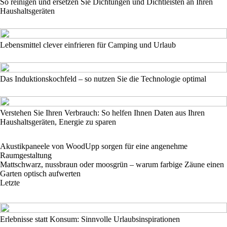
So reinigen und ersetzen Sie Dichtungen und Dichtleisten an Ihren
Haushaltsgeräten
Lebensmittel clever einfrieren für Camping und Urlaub
Das Induktionskochfeld – so nutzen Sie die Technologie optimal
Verstehen Sie Ihren Verbrauch: So helfen Ihnen Daten aus Ihren
Haushaltsgeräten, Energie zu sparen
Akustikpaneele von WoodUpp sorgen für eine angenehme
Raumgestaltung
Mattschwarz, nussbraun oder moosgrün – warum farbige Zäune einen
Garten optisch aufwerten
Letzte
Erlebnisse statt Konsum: Sinnvolle Urlaubsinspirationen