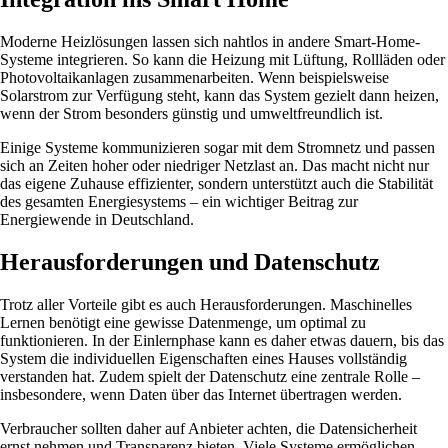
Moderne Heizlösungen lassen sich nahtlos in andere Smart-Home-
Systeme integrieren. So kann die Heizung mit Lüftung, Rollläden oder
Photovoltaikanlagen zusammenarbeiten. Wenn beispielsweise
Solarstrom zur Verfügung steht, kann das System gezielt dann heizen,
wenn der Strom besonders günstig und umweltfreundlich ist.
Einige Systeme kommunizieren sogar mit dem Stromnetz und passen
sich an Zeiten hoher oder niedriger Netzlast an. Das macht nicht nur
das eigene Zuhause effizienter, sondern unterstützt auch die Stabilität
des gesamten Energiesystems – ein wichtiger Beitrag zur
Energiewende in Deutschland.
Herausforderungen und Datenschutz
Trotz aller Vorteile gibt es auch Herausforderungen. Maschinelles
Lernen benötigt eine gewisse Datenmenge, um optimal zu
funktionieren. In der Einlernphase kann es daher etwas dauern, bis das
System die individuellen Eigenschaften eines Hauses vollständig
verstanden hat. Zudem spielt der Datenschutz eine zentrale Rolle –
insbesondere, wenn Daten über das Internet übertragen werden.
Verbraucher sollten daher auf Anbieter achten, die Datensicherheit
ernst nehmen und Transparenz bieten. Viele Systeme ermöglichen