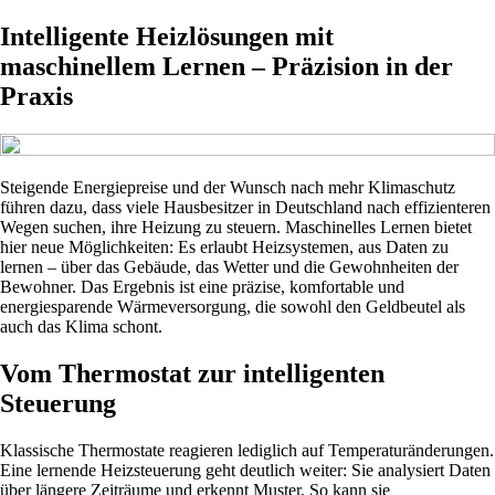
Intelligente Heizlösungen mit
maschinellem Lernen – Präzision in der
Praxis
Steigende Energiepreise und der Wunsch nach mehr Klimaschutz
führen dazu, dass viele Hausbesitzer in Deutschland nach effizienteren
Wegen suchen, ihre Heizung zu steuern. Maschinelles Lernen bietet
hier neue Möglichkeiten: Es erlaubt Heizsystemen, aus Daten zu
lernen – über das Gebäude, das Wetter und die Gewohnheiten der
Bewohner. Das Ergebnis ist eine präzise, komfortable und
energiesparende Wärmeversorgung, die sowohl den Geldbeutel als
auch das Klima schont.
Vom Thermostat zur intelligenten
Steuerung
Klassische Thermostate reagieren lediglich auf Temperaturänderungen.
Eine lernende Heizsteuerung geht deutlich weiter: Sie analysiert Daten
über längere Zeiträume und erkennt Muster. So kann sie