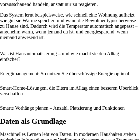
vorausschauend handeln, anstatt nur zu reagieren.
Das System lernt beispielsweise, wie schnell eine Wohnung aufheizt,
wie gut sie Wärme speichert und wann die Bewohner typischerweise
zu Hause sind. Dadurch wird die Temperatur automatisch angepasst –
angenehm warm, wenn jemand da ist, und energiesparend, wenn
niemand anwesend ist.
Was ist Hausautomatisierung – und wie macht sie den Alltag
einfacher?
Energi­management: So nutzen Sie überschüssige Energie optimal
Smart-Home-Lösungen, die Eltern im Alltag einen besseren Überblick
verschaffen
Smarte Vorhänge planen – Anzahl, Platzierung und Funktionen
Daten als Grundlage
Maschinelles Lernen lebt von Daten. In modernen Haushalten stehen
zahlreiche Informationen zur Verfügung: Sensoren messen Temperatur,