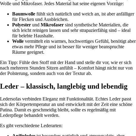
Wolle und Mikrofaser. Jedes Material hat seine eigenen Vorzüge:
Baumwolle
fühlt sich natürlich und weich an, ist aber anfälliger
für Flecken und Ausbleichen.
Polyester
und
Mikrofaser
sind synthetische Materialien, die
sich leicht reinigen lassen und sehr strapazierfähig sind – ideal
für belebte Haushalte.
Wolle
vermittelt ein warmes, hochwertiges Gefühl, benötigt aber
etwas mehr Pflege und ist besser für weniger beanspruchte
Räume geeignet.
Ein Tipp: Fühle den Stoff mit der Hand und stelle dir vor, wie er sich
nach mehreren Stunden Sitzen anfühlt – Komfort hängt nicht nur von
der Polsterung, sondern auch von der Textur ab.
Leder – klassisch, langlebig und lebendig
Ledersofas verbinden Eleganz mit Funktionalität. Echtes Leder passt
sich der Körpertemperatur an und entwickelt mit der Zeit eine schöne
Patina. Damit es geschmeidig bleibt, sollte es regelmäßig mit
Lederpflege behandelt werden.
Es gibt verschiedene Lederarten:
Anilinleder
ist besonders natürlich und atmungsaktiv, aber