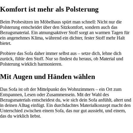
Komfort ist mehr als Polsterung
Beim Probesitzen im Möbelhaus spürt man schnell: Nicht nur die
Polsterung entscheidet über den Sitzkomfort, sondern auch das
Bezugsmaterial. Ein atmungsaktiver Stoff sorgt an warmen Tagen für
ein angenehmes Klima, während ein dichter, fester Stoff mehr Halt
bietet.
Probiere das Sofa daher immer selbst aus – setze dich, lehne dich
zurück, fühle den Stoff. Nur so findest du heraus, ob Material und
Polsterung wirklich harmonieren.
Mit Augen und Händen wählen
Das Sofa ist oft der Mittelpunkt des Wohnzimmers – ein Ort zum
Entspannen, Lesen oder Zusammensein. Mit der Wahl des
Bezugsmaterials entscheidest du, wie sich dein Sofa anfühlt, altert und
in deinen Alltag einfügt. Ein durchdachtes Materialkonzept macht den
Unterschied zwischen einem Sofa, das nur gut aussieht, und einem,
das du wirklich liebst.