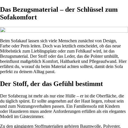
Das Bezugsmaterial – der Schlüssel zum
Sofakomfort
Beim Sofakauf lassen sich viele Menschen zunächst von Design,
Farbe oder Preis leiten. Doch was letztlich entscheidet, ob das neue
Möbelstück zum Lieblingsplatz oder zum Fehlkauf wird, ist das
Bezugsmaterial. Der Stoff oder das Leder, das die Polster umhüllt,
beeinflusst maßgeblich Komfort, Haltbarkeit und Pflegeaufwand. Hier
erfährst du, worauf du beim Material achten solltest, damit dein Sofa
perfekt zu deinem Alltag passt.
Der Stoff, der das Gefühl bestimmt
Der Sofabezug ist mehr als nur eine Hülle – er ist die Oberfläche, die
du täglich spürst. Er sollte angenehm auf der Haut liegen, robust sein
und zum Nutzungsverhalten passen. Ein Familiensofa mit Kindern
oder Haustieren muss andere Anforderungen erfüllen als ein elegantes
Modell im Gästezimmer.
Zu den gängigsten Stoffmaterialien gehören Baumwolle, Polyester,