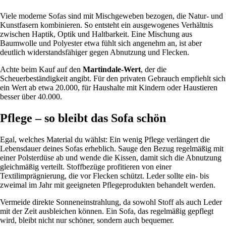
Viele moderne Sofas sind mit Mischgeweben bezogen, die Natur- und
Kunstfasern kombinieren. So entsteht ein ausgewogenes Verhältnis
zwischen Haptik, Optik und Haltbarkeit. Eine Mischung aus
Baumwolle und Polyester etwa fühlt sich angenehm an, ist aber
deutlich widerstandsfähiger gegen Abnutzung und Flecken.
Achte beim Kauf auf den
Martindale-Wert
, der die
Scheuerbeständigkeit angibt. Für den privaten Gebrauch empfiehlt sich
ein Wert ab etwa 20.000, für Haushalte mit Kindern oder Haustieren
besser über 40.000.
Pflege – so bleibt das Sofa schön
Egal, welches Material du wählst: Ein wenig Pflege verlängert die
Lebensdauer deines Sofas erheblich. Sauge den Bezug regelmäßig mit
einer Polsterdüse ab und wende die Kissen, damit sich die Abnutzung
gleichmäßig verteilt. Stoffbezüge profitieren von einer
Textilimprägnierung, die vor Flecken schützt. Leder sollte ein- bis
zweimal im Jahr mit geeigneten Pflegeprodukten behandelt werden.
Vermeide direkte Sonneneinstrahlung, da sowohl Stoff als auch Leder
mit der Zeit ausbleichen können. Ein Sofa, das regelmäßig gepflegt
wird, bleibt nicht nur schöner, sondern auch bequemer.