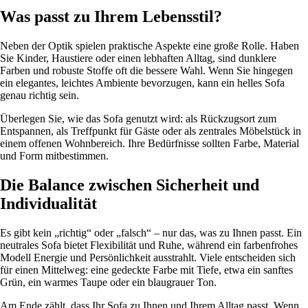
Was passt zu Ihrem Lebensstil?
Neben der Optik spielen praktische Aspekte eine große Rolle. Haben
Sie Kinder, Haustiere oder einen lebhaften Alltag, sind dunklere
Farben und robuste Stoffe oft die bessere Wahl. Wenn Sie hingegen
ein elegantes, leichtes Ambiente bevorzugen, kann ein helles Sofa
genau richtig sein.
Überlegen Sie, wie das Sofa genutzt wird: als Rückzugsort zum
Entspannen, als Treffpunkt für Gäste oder als zentrales Möbelstück in
einem offenen Wohnbereich. Ihre Bedürfnisse sollten Farbe, Material
und Form mitbestimmen.
Die Balance zwischen Sicherheit und
Individualität
Es gibt kein „richtig“ oder „falsch“ – nur das, was zu Ihnen passt. Ein
neutrales Sofa bietet Flexibilität und Ruhe, während ein farbenfrohes
Modell Energie und Persönlichkeit ausstrahlt. Viele entscheiden sich
für einen Mittelweg: eine gedeckte Farbe mit Tiefe, etwa ein sanftes
Grün, ein warmes Taupe oder ein blaugrauer Ton.
Am Ende zählt, dass Ihr Sofa zu Ihnen und Ihrem Alltag passt. Wenn