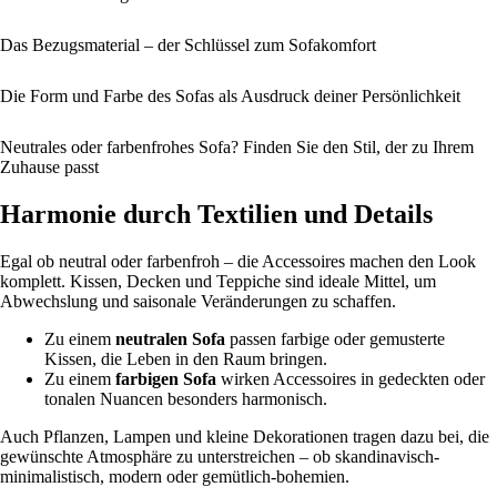
Das Bezugsmaterial – der Schlüssel zum Sofakomfort
Die Form und Farbe des Sofas als Ausdruck deiner Persönlichkeit
Neutrales oder farbenfrohes Sofa? Finden Sie den Stil, der zu Ihrem
Zuhause passt
Harmonie durch Textilien und Details
Egal ob neutral oder farbenfroh – die Accessoires machen den Look
komplett. Kissen, Decken und Teppiche sind ideale Mittel, um
Abwechslung und saisonale Veränderungen zu schaffen.
Zu einem
neutralen Sofa
passen farbige oder gemusterte
Kissen, die Leben in den Raum bringen.
Zu einem
farbigen Sofa
wirken Accessoires in gedeckten oder
tonalen Nuancen besonders harmonisch.
Auch Pflanzen, Lampen und kleine Dekorationen tragen dazu bei, die
gewünschte Atmosphäre zu unterstreichen – ob skandinavisch-
minimalistisch, modern oder gemütlich-bohemien.