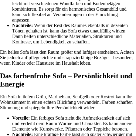
leicht mit verschiedenen Wandfarben und Bodenbelägen
kombinieren. Es sorgt für ein harmonisches Gesamtbild und
kann sich flexibel an Veränderungen in der Einrichtung
anpassen.
Nachteile:
Wenn der Rest des Raumes ebenfalls in dezenten
Tönen gehalten ist, kann das Sofa etwas unauffällig wirken.
Dann helfen unterschiedliche Materialien, Strukturen und
Kontraste, um Lebendigkeit zu schaffen.
Ein helles Sofa lässt den Raum größer und luftiger erscheinen. Achten
Sie jedoch auf pflegeleichte und strapazierfähige Bezüge – besonders,
wenn Kinder oder Haustiere im Haushalt leben.
Das farbenfrohe Sofa – Persönlichkeit und
Energie
Ein Sofa in tiefem Grün, Marineblau, Senfgelb oder Rostrot kann Ihr
Wohnzimmer in einen echten Blickfang verwandeln. Farben schaffen
Stimmung und spiegeln Ihre Persönlichkeit wider.
Vorteile:
Ein farbiges Sofa zieht die Aufmerksamkeit auf sich
und verleiht dem Raum Wärme und Charakter. Es kann andere
Elemente wie Kunstwerke, Pflanzen oder Teppiche betonen.
Nachteile:
Eine kräftige Farbe lässt sich später schwieriger mit