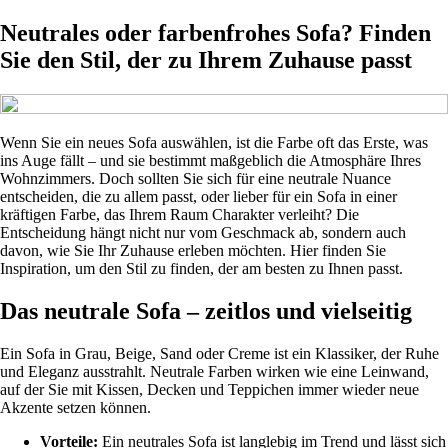
Neutrales oder farbenfrohes Sofa? Finden
Sie den Stil, der zu Ihrem Zuhause passt
Wenn Sie ein neues Sofa auswählen, ist die Farbe oft das Erste, was
ins Auge fällt – und sie bestimmt maßgeblich die Atmosphäre Ihres
Wohnzimmers. Doch sollten Sie sich für eine neutrale Nuance
entscheiden, die zu allem passt, oder lieber für ein Sofa in einer
kräftigen Farbe, das Ihrem Raum Charakter verleiht? Die
Entscheidung hängt nicht nur vom Geschmack ab, sondern auch
davon, wie Sie Ihr Zuhause erleben möchten. Hier finden Sie
Inspiration, um den Stil zu finden, der am besten zu Ihnen passt.
Das neutrale Sofa – zeitlos und vielseitig
Ein Sofa in Grau, Beige, Sand oder Creme ist ein Klassiker, der Ruhe
und Eleganz ausstrahlt. Neutrale Farben wirken wie eine Leinwand,
auf der Sie mit Kissen, Decken und Teppichen immer wieder neue
Akzente setzen können.
Vorteile:
Ein neutrales Sofa ist langlebig im Trend und lässt sich