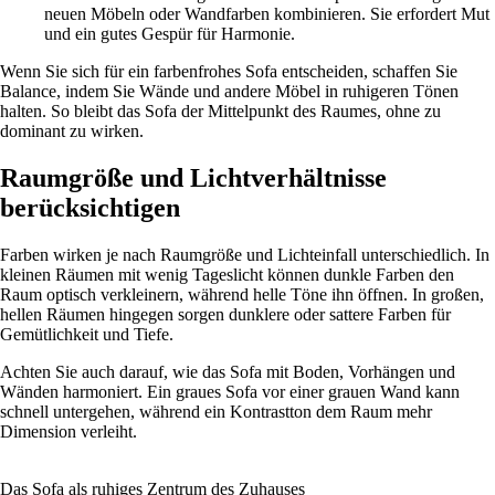
neuen Möbeln oder Wandfarben kombinieren. Sie erfordert Mut
und ein gutes Gespür für Harmonie.
Wenn Sie sich für ein farbenfrohes Sofa entscheiden, schaffen Sie
Balance, indem Sie Wände und andere Möbel in ruhigeren Tönen
halten. So bleibt das Sofa der Mittelpunkt des Raumes, ohne zu
dominant zu wirken.
Raumgröße und Lichtverhältnisse
berücksichtigen
Farben wirken je nach Raumgröße und Lichteinfall unterschiedlich. In
kleinen Räumen mit wenig Tageslicht können dunkle Farben den
Raum optisch verkleinern, während helle Töne ihn öffnen. In großen,
hellen Räumen hingegen sorgen dunklere oder sattere Farben für
Gemütlichkeit und Tiefe.
Achten Sie auch darauf, wie das Sofa mit Boden, Vorhängen und
Wänden harmoniert. Ein graues Sofa vor einer grauen Wand kann
schnell untergehen, während ein Kontrastton dem Raum mehr
Dimension verleiht.
Das Sofa als ruhiges Zentrum des Zuhauses