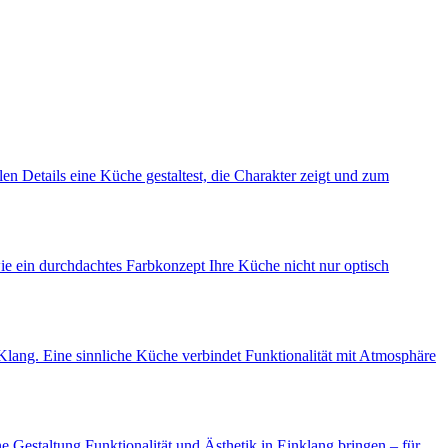
len Details eine Küche gestaltest, die Charakter zeigt und zum
e ein durchdachtes Farbkonzept Ihre Küche nicht nur optisch
Klang. Eine sinnliche Küche verbindet Funktionalität mit Atmosphäre
 Gestaltung Funktionalität und Ästhetik in Einklang bringen – für