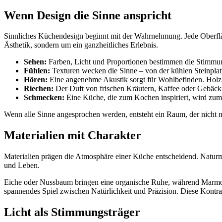
Wenn Design die Sinne anspricht
Sinnliches Küchendesign beginnt mit der Wahrnehmung. Jede Oberflä
Ästhetik, sondern um ein ganzheitliches Erlebnis.
Sehen:
Farben, Licht und Proportionen bestimmen die Stimmung
Fühlen:
Texturen wecken die Sinne – von der kühlen Steinplat
Hören:
Eine angenehme Akustik sorgt für Wohlbefinden. Holz,
Riechen:
Der Duft von frischen Kräutern, Kaffee oder Gebäck
Schmecken:
Eine Küche, die zum Kochen inspiriert, wird zum
Wenn alle Sinne angesprochen werden, entsteht ein Raum, der nicht nu
Materialien mit Charakter
Materialien prägen die Atmosphäre einer Küche entscheidend. Naturm
und Leben.
Eiche oder Nussbaum bringen eine organische Ruhe, während Marmor 
spannendes Spiel zwischen Natürlichkeit und Präzision. Diese Kontr
Licht als Stimmungsträger