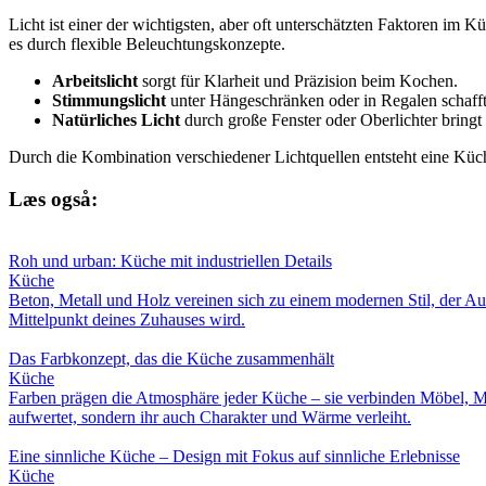
Licht ist einer der wichtigsten, aber oft unterschätzten Faktoren im 
es durch flexible Beleuchtungskonzepte.
Arbeitslicht
sorgt für Klarheit und Präzision beim Kochen.
Stimmungslicht
unter Hängeschränken oder in Regalen schaff
Natürliches Licht
durch große Fenster oder Oberlichter bring
Durch die Kombination verschiedener Lichtquellen entsteht eine Küc
Læs også:
Roh und urban: Küche mit industriellen Details
Küche
Beton, Metall und Holz vereinen sich zu einem modernen Stil, der Auth
Mittelpunkt deines Zuhauses wird.
Das Farbkonzept, das die Küche zusammenhält
Küche
Farben prägen die Atmosphäre jeder Küche – sie verbinden Möbel, Ma
aufwertet, sondern ihr auch Charakter und Wärme verleiht.
Eine sinnliche Küche – Design mit Fokus auf sinnliche Erlebnisse
Küche