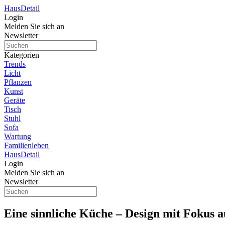
Haus
Detail
Login
Melden Sie sich an
Newsletter
Kategorien
Trends
Licht
Pflanzen
Kunst
Geräte
Tisch
Stuhl
Sofa
Wartung
Familienleben
Haus
Detail
Login
Melden Sie sich an
Newsletter
Eine sinnliche Küche – Design mit Fokus au