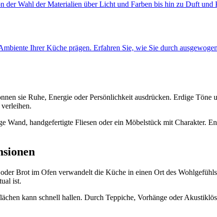
 der Wahl der Materialien über Licht und Farben bis hin zu Duft und 
Ambiente Ihrer Küche prägen. Erfahren Sie, wie Sie durch ausgewogene
önnen sie Ruhe, Energie oder Persönlichkeit ausdrücken. Erdige Töne
verleihen.
ige Wand, handgefertigte Fliesen oder ein Möbelstück mit Charakter. Ent
nsionen
k oder Brot im Ofen verwandelt die Küche in einen Ort des Wohlgefühl
al ist.
flächen kann schnell hallen. Durch Teppiche, Vorhänge oder Akustiklö