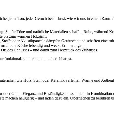
che, jeder Ton, jeder Geruch beeinflusst, wie wir uns in einem Raum
. Sanfte Töne und natürliche Materialien schaffen Ruhe, während Kont
te bis zum warmen Holzgriff.
 Stoffe oder Akustikpaneele dämpfen Geräusche und schaffen eine ru
 macht die Küche lebendig und weckt Erinnerungen.
 Ort des Genusses – und damit zum Herzstück des Zuhauses.
r funktional, sondern emotional erlebbar ist.
aterialien wie Holz, Stein oder Keramik verleihen Wärme und Authenti
oder Granit Eleganz und Beständigkeit ausstrahlen. In Kombination m
aste machen neugierig – und laden dazu ein, Oberflächen zu berühren u