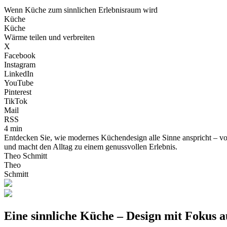
Wenn Küche zum sinnlichen Erlebnisraum wird
Küche
Küche
Wärme teilen und verbreiten
X
Facebook
Instagram
LinkedIn
YouTube
Pinterest
TikTok
Mail
RSS
4 min
Entdecken Sie, wie modernes Küchendesign alle Sinne anspricht – von
und macht den Alltag zu einem genussvollen Erlebnis.
Theo Schmitt
Theo
Schmitt
Eine sinnliche Küche – Design mit Fokus au