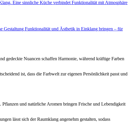
Klang. Eine sinnliche Küche verbindet Funktionalität mit Atmosphäre
 Gestaltung Funktionalität und Ästhetik in Einklang bringen – für
 und gedeckte Nuancen schaffen Harmonie, während kräftige Farben
scheidend ist, dass die Farbwelt zur eigenen Persönlichkeit passt und
s. Pflanzen und natürliche Aromen bringen Frische und Lebendigkeit
sungen lässt sich der Raumklang angenehm gestalten, sodass