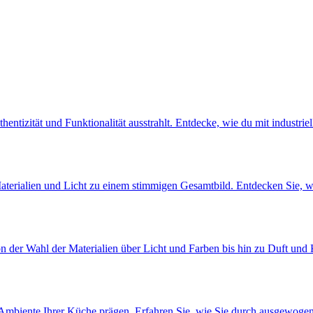
entizität und Funktionalität ausstrahlt. Entdecke, wie du mit industriel
terialien und Licht zu einem stimmigen Gesamtbild. Entdecken Sie, wi
 der Wahl der Materialien über Licht und Farben bis hin zu Duft und 
Ambiente Ihrer Küche prägen. Erfahren Sie, wie Sie durch ausgewogene