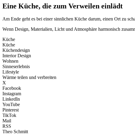
Eine Küche, die zum Verweilen einlädt
Am Ende geht es bei einer sinnlichen Küche darum, einen Ort zu scha
Wenn Design, Materialien, Licht und Atmosphäre harmonisch zusammens
Küche
Küche
Küchendesign
Interior Design
Wohnen
Sinneserlebnis
Lifestyle
Wärme teilen und verbreiten
X
Facebook
Instagram
LinkedIn
YouTube
Pinterest
TikTok
Mail
RSS
Theo Schmitt