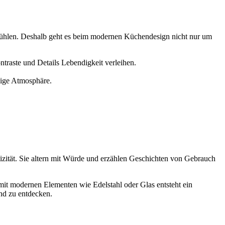
 fühlen. Deshalb geht es beim modernen Küchendesign nicht nur um
raste und Details Lebendigkeit verleihen.
hige Atmosphäre.
zität. Sie altern mit Würde und erzählen Geschichten von Gebrauch
it modernen Elementen wie Edelstahl oder Glas entsteht ein
nd zu entdecken.