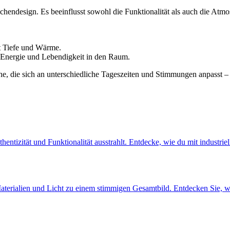
Küchendesign. Es beeinflusst sowohl die Funktionalität als auch die Atm
t Tiefe und Wärme.
t Energie und Lebendigkeit in den Raum.
he, die sich an unterschiedliche Tageszeiten und Stimmungen anpasst 
entizität und Funktionalität ausstrahlt. Entdecke, wie du mit industriel
terialien und Licht zu einem stimmigen Gesamtbild. Entdecken Sie, wi