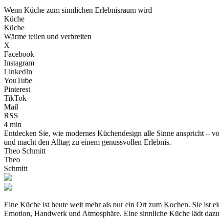
Wenn Küche zum sinnlichen Erlebnisraum wird
Küche
Küche
Wärme teilen und verbreiten
X
Facebook
Instagram
LinkedIn
YouTube
Pinterest
TikTok
Mail
RSS
4 min
Entdecken Sie, wie modernes Küchendesign alle Sinne anspricht – von
und macht den Alltag zu einem genussvollen Erlebnis.
Theo Schmitt
Theo
Schmitt
Eine Küche ist heute weit mehr als nur ein Ort zum Kochen. Sie ist e
Emotion, Handwerk und Atmosphäre. Eine sinnliche Küche lädt dazu e