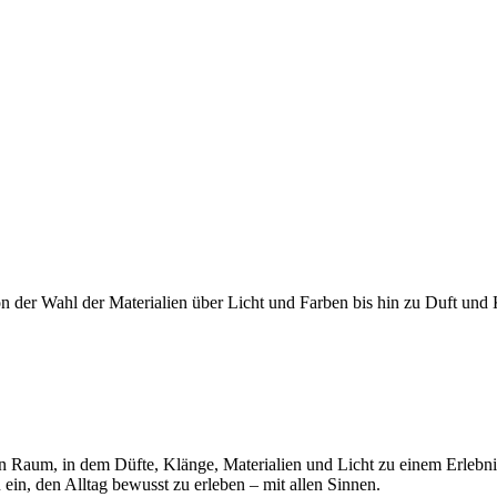
 der Wahl der Materialien über Licht und Farben bis hin zu Duft und 
in Raum, in dem Düfte, Klänge, Materialien und Licht zu einem Erlebnis 
in, den Alltag bewusst zu erleben – mit allen Sinnen.