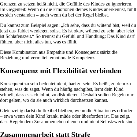
Grenzen zu setzen heißt nicht, die Gefühle des Kindes zu ignorieren.
Im Gegenteil: Wenn du die Emotionen deines Kindes anerkennst, fühlt
es sich verstanden – auch wenn du bei der Regel bleibst.
Du kannst zum Beispiel sagen: „Ich sehe, dass du wütend bist, weil du
jetzt das Tablet weglegen sollst. Es ist okay, wütend zu sein, aber jetzt
ist Schlafenszeit.“ So trennst du Gefühl und Handlung: Das Kind darf
fühlen, aber nicht alles tun, was es fühlt.
Diese Kombination aus Empathie und Konsequenz stärkt die
Beziehung und vermittelt emotionale Kompetenz.
Konsequenz mit Flexibilität verbinden
Konsequent zu sein bedeutet nicht, hart zu sein. Es heißt, zu dem zu
stehen, was du sagst. Wenn du häufig nachgibst, lernt dein Kind
schnell, dass es sich lohnt, zu diskutieren. Deshalb sollten Regeln nur
dort gelten, wo du sie auch wirklich durchsetzen kannst.
Gleichzeitig darfst du flexibel bleiben, wenn die Situation es erfordert
– etwa wenn dein Kind krank, müde oder überfordert ist. Das zeigt,
dass Regeln dem Zusammenleben dienen und nicht Selbstzweck sind.
Zusammenarbeit statt Strafe