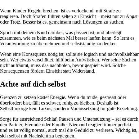
Wenn Kinder Regeln brechen, ist es verlockend, mit Strafe zu
reagieren. Doch Strafen führen selten zu Einsicht – meist nur zu Angst
oder Trotz. Besser ist es, gemeinsam nach Lösungen zu suchen.
Sprich mit deinem Kind darüber, was passiert ist, und überlegt
zusammen, wie es beim nächsten Mal besser laufen kann. So lernt es,
Verantwortung zu übernehmen und selbstständig zu denken.
Wenn eine Konsequenz nötig ist, sollte sie logisch und nachvollziehbar
sein. Wer etwas verschüttet, hilft beim Aufwischen. Wer seine Sachen
nicht aufräumt, muss das nachholen, bevor gespielt wird. Solche
Konsequenzen fördern Einsicht statt Widerstand.
Achte auf dich selbst
Grenzen zu setzen kostet Energie. Wenn du müde, gestresst oder
überfordert bist, fällt es schwer, ruhig zu bleiben. Deshalb ist
Selbstfürsorge kein Luxus, sondern Voraussetzung für gute Erziehung.
Sorge für ausreichend Schlaf, Pausen und Unterstützung – sei es durch
den Partner, Freunde oder Familie. Niemand reagiert immer perfekt,
und es ist völlig normal, auch mal die Geduld zu verlieren. Wichtig ist,
sich selbst mit Nachsicht zu begegnen.