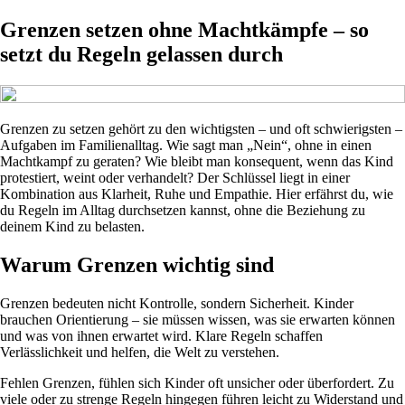
Grenzen setzen ohne Machtkämpfe – so
setzt du Regeln gelassen durch
Grenzen zu setzen gehört zu den wichtigsten – und oft schwierigsten –
Aufgaben im Familienalltag. Wie sagt man „Nein“, ohne in einen
Machtkampf zu geraten? Wie bleibt man konsequent, wenn das Kind
protestiert, weint oder verhandelt? Der Schlüssel liegt in einer
Kombination aus Klarheit, Ruhe und Empathie. Hier erfährst du, wie
du Regeln im Alltag durchsetzen kannst, ohne die Beziehung zu
deinem Kind zu belasten.
Warum Grenzen wichtig sind
Grenzen bedeuten nicht Kontrolle, sondern Sicherheit. Kinder
brauchen Orientierung – sie müssen wissen, was sie erwarten können
und was von ihnen erwartet wird. Klare Regeln schaffen
Verlässlichkeit und helfen, die Welt zu verstehen.
Fehlen Grenzen, fühlen sich Kinder oft unsicher oder überfordert. Zu
viele oder zu strenge Regeln hingegen führen leicht zu Widerstand und