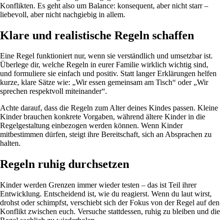
Konflikten. Es geht also um Balance: konsequent, aber nicht starr –
liebevoll, aber nicht nachgiebig in allem.
Klare und realistische Regeln schaffen
Eine Regel funktioniert nur, wenn sie verständlich und umsetzbar ist.
Überlege dir, welche Regeln in eurer Familie wirklich wichtig sind,
und formuliere sie einfach und positiv. Statt langer Erklärungen helfen
kurze, klare Sätze wie: „Wir essen gemeinsam am Tisch“ oder „Wir
sprechen respektvoll miteinander“.
Achte darauf, dass die Regeln zum Alter deines Kindes passen. Kleine
Kinder brauchen konkrete Vorgaben, während ältere Kinder in die
Regelgestaltung einbezogen werden können. Wenn Kinder
mitbestimmen dürfen, steigt ihre Bereitschaft, sich an Absprachen zu
halten.
Regeln ruhig durchsetzen
Kinder werden Grenzen immer wieder testen – das ist Teil ihrer
Entwicklung. Entscheidend ist, wie du reagierst. Wenn du laut wirst,
drohst oder schimpfst, verschiebt sich der Fokus von der Regel auf den
Konflikt zwischen euch. Versuche stattdessen, ruhig zu bleiben und die