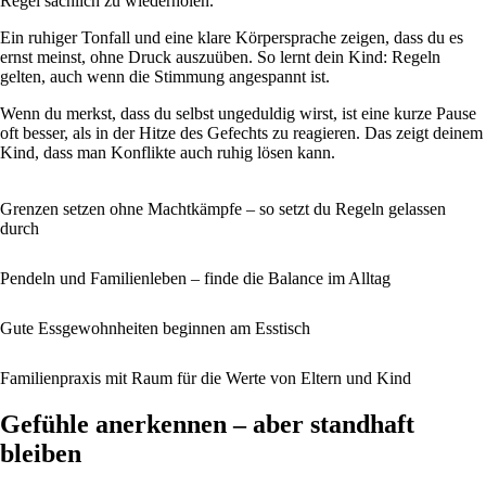
Regel sachlich zu wiederholen.
Ein ruhiger Tonfall und eine klare Körpersprache zeigen, dass du es
ernst meinst, ohne Druck auszuüben. So lernt dein Kind: Regeln
gelten, auch wenn die Stimmung angespannt ist.
Wenn du merkst, dass du selbst ungeduldig wirst, ist eine kurze Pause
oft besser, als in der Hitze des Gefechts zu reagieren. Das zeigt deinem
Kind, dass man Konflikte auch ruhig lösen kann.
Grenzen setzen ohne Machtkämpfe – so setzt du Regeln gelassen
durch
Pendeln und Familienleben – finde die Balance im Alltag
Gute Essgewohnheiten beginnen am Esstisch
Familienpraxis mit Raum für die Werte von Eltern und Kind
Gefühle anerkennen – aber standhaft
bleiben