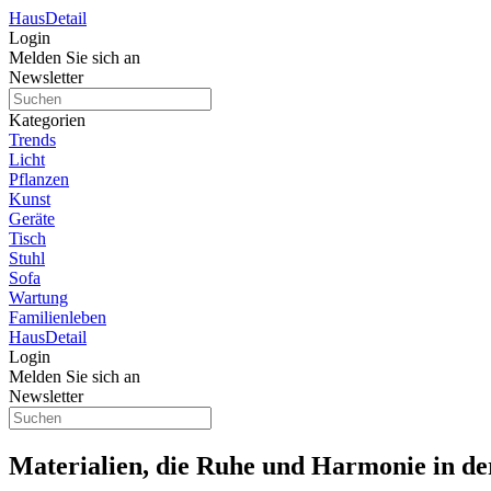
Haus
Detail
Login
Melden Sie sich an
Newsletter
Kategorien
Trends
Licht
Pflanzen
Kunst
Geräte
Tisch
Stuhl
Sofa
Wartung
Familienleben
Haus
Detail
Login
Melden Sie sich an
Newsletter
Materialien, die Ruhe und Harmonie in d