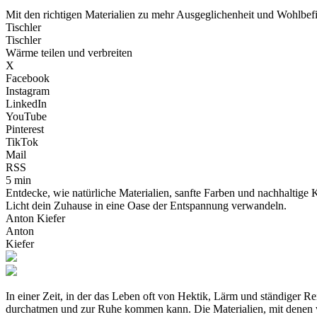
Mit den richtigen Materialien zu mehr Ausgeglichenheit und Wohlbe
Tischler
Tischler
Wärme teilen und verbreiten
X
Facebook
Instagram
LinkedIn
YouTube
Pinterest
TikTok
Mail
RSS
5 min
Entdecke, wie natürliche Materialien, sanfte Farben und nachhaltig
Licht dein Zuhause in eine Oase der Entspannung verwandeln.
Anton Kiefer
Anton
Kiefer
In einer Zeit, in der das Leben oft von Hektik, Lärm und ständiger 
durchatmen und zur Ruhe kommen kann. Die Materialien, mit denen wi