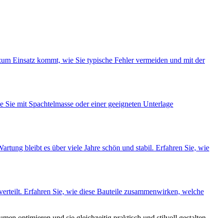
 zum Einsatz kommt, wie Sie typische Fehler vermeiden und mit der
e Sie mit Spachtelmasse oder einer geeigneten Unterlage
tung bleibt es über viele Jahre schön und stabil. Erfahren Sie, wie
verteilt. Erfahren Sie, wie diese Bauteile zusammenwirken, welche
en optimieren und sie gleichzeitig praktisch und stilvoll gestalten