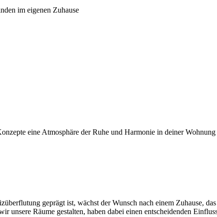
finden im eigenen Zuhause
e Konzepte eine Atmosphäre der Ruhe und Harmonie in deiner Wohnung 
Reizüberflutung geprägt ist, wächst der Wunsch nach einem Zuhause, da
r unsere Räume gestalten, haben dabei einen entscheidenden Einfluss