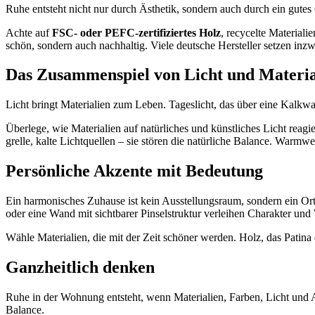
Ruhe entsteht nicht nur durch Ästhetik, sondern auch durch ein gutes
Achte auf
FSC- oder PEFC-zertifiziertes Holz
, recycelte Material
schön, sondern auch nachhaltig. Viele deutsche Hersteller setzen i
Das Zusammenspiel von Licht und Materia
Licht bringt Materialien zum Leben. Tageslicht, das über eine Kalkwan
Überlege, wie Materialien auf natürliches und künstliches Licht reag
grelle, kalte Lichtquellen – sie stören die natürliche Balance. War
Persönliche Akzente mit Bedeutung
Ein harmonisches Zuhause ist kein Ausstellungsraum, sondern ein Ort 
oder eine Wand mit sichtbarer Pinselstruktur verleihen Charakter un
Wähle Materialien, die mit der Zeit schöner werden. Holz, das Patina e
Ganzheitlich denken
Ruhe in der Wohnung entsteht, wenn Materialien, Farben, Licht und 
Balance.