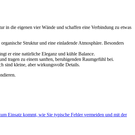
atur in die eigenen vier Wände und schaffen eine Verbindung zu etwas
e organische Struktur und eine einladende Atmosphäre. Besonders
ingt er eine natürliche Eleganz und kühle Balance.
 und tragen zu einem sanften, beruhigenden Raumgefühl bei.
h sind kleine, aber wirkungsvolle Details.
ondieren.
 zum Einsatz kommt, wie Sie typische Fehler vermeiden und mit der