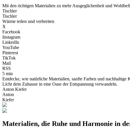
Mit den richtigen Materialien zu mehr Ausgeglichenheit und Wohlbe
Tischler
Tischler
Wärme teilen und verbreiten
X
Facebook
Instagram
LinkedIn
YouTube
Pinterest
TikTok
Mail
RSS
5 min
Entdecke, wie natürliche Materialien, sanfte Farben und nachhaltig
Licht dein Zuhause in eine Oase der Entspannung verwandeln.
Anton Kiefer
Anton
Kiefer
Materialien, die Ruhe und Harmonie in d