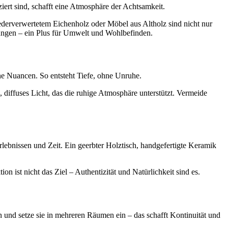
iert sind, schafft eine Atmosphäre der Achtsamkeit.
ederverwertetem Eichenholz oder Möbel aus Altholz sind nicht nur
lungen – ein Plus für Umwelt und Wohlbefinden.
ine Nuancen. So entsteht Tiefe, ohne Unruhe.
 diffuses Licht, das die ruhige Atmosphäre unterstützt. Vermeide
rlebnissen und Zeit. Ein geerbter Holztisch, handgefertigte Keramik
n ist nicht das Ziel – Authentizität und Natürlichkeit sind es.
und setze sie in mehreren Räumen ein – das schafft Kontinuität und