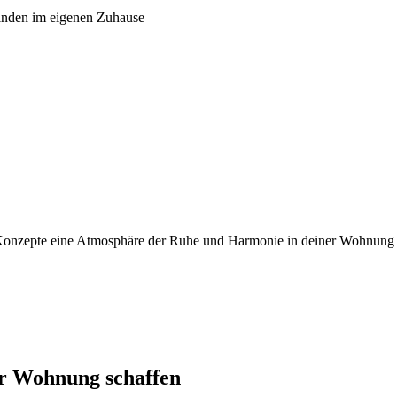
finden im eigenen Zuhause
e Konzepte eine Atmosphäre der Ruhe und Harmonie in deiner Wohnung 
er Wohnung schaffen