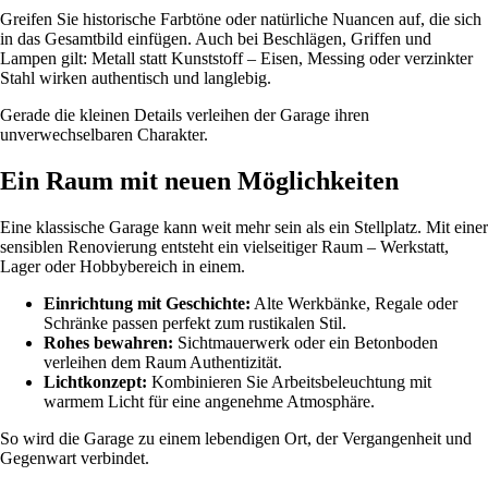
Greifen Sie historische Farbtöne oder natürliche Nuancen auf, die sich
in das Gesamtbild einfügen. Auch bei Beschlägen, Griffen und
Lampen gilt: Metall statt Kunststoff – Eisen, Messing oder verzinkter
Stahl wirken authentisch und langlebig.
Gerade die kleinen Details verleihen der Garage ihren
unverwechselbaren Charakter.
Ein Raum mit neuen Möglichkeiten
Eine klassische Garage kann weit mehr sein als ein Stellplatz. Mit einer
sensiblen Renovierung entsteht ein vielseitiger Raum – Werkstatt,
Lager oder Hobbybereich in einem.
Einrichtung mit Geschichte:
Alte Werkbänke, Regale oder
Schränke passen perfekt zum rustikalen Stil.
Rohes bewahren:
Sichtmauerwerk oder ein Betonboden
verleihen dem Raum Authentizität.
Lichtkonzept:
Kombinieren Sie Arbeitsbeleuchtung mit
warmem Licht für eine angenehme Atmosphäre.
So wird die Garage zu einem lebendigen Ort, der Vergangenheit und
Gegenwart verbindet.