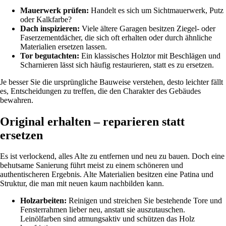
Mauerwerk prüfen:
Handelt es sich um Sichtmauerwerk, Putz
oder Kalkfarbe?
Dach inspizieren:
Viele ältere Garagen besitzen Ziegel- oder
Faserzementdächer, die sich oft erhalten oder durch ähnliche
Materialien ersetzen lassen.
Tor begutachten:
Ein klassisches Holztor mit Beschlägen und
Scharnieren lässt sich häufig restaurieren, statt es zu ersetzen.
Je besser Sie die ursprüngliche Bauweise verstehen, desto leichter fällt
es, Entscheidungen zu treffen, die den Charakter des Gebäudes
bewahren.
Original erhalten – reparieren statt
ersetzen
Es ist verlockend, alles Alte zu entfernen und neu zu bauen. Doch eine
behutsame Sanierung führt meist zu einem schöneren und
authentischeren Ergebnis. Alte Materialien besitzen eine Patina und
Struktur, die man mit neuen kaum nachbilden kann.
Holzarbeiten:
Reinigen und streichen Sie bestehende Tore und
Fensterrahmen lieber neu, anstatt sie auszutauschen.
Leinölfarben sind atmungsaktiv und schützen das Holz