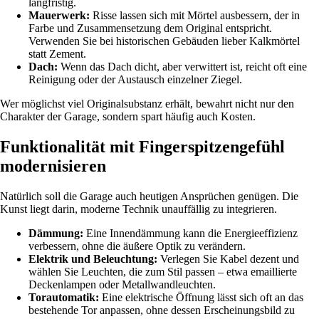
langfristig.
Mauerwerk:
Risse lassen sich mit Mörtel ausbessern, der in
Farbe und Zusammensetzung dem Original entspricht.
Verwenden Sie bei historischen Gebäuden lieber Kalkmörtel
statt Zement.
Dach:
Wenn das Dach dicht, aber verwittert ist, reicht oft eine
Reinigung oder der Austausch einzelner Ziegel.
Wer möglichst viel Originalsubstanz erhält, bewahrt nicht nur den
Charakter der Garage, sondern spart häufig auch Kosten.
Funktionalität mit Fingerspitzengefühl
modernisieren
Natürlich soll die Garage auch heutigen Ansprüchen genügen. Die
Kunst liegt darin, moderne Technik unauffällig zu integrieren.
Dämmung:
Eine Innendämmung kann die Energieeffizienz
verbessern, ohne die äußere Optik zu verändern.
Elektrik und Beleuchtung:
Verlegen Sie Kabel dezent und
wählen Sie Leuchten, die zum Stil passen – etwa emaillierte
Deckenlampen oder Metallwandleuchten.
Torautomatik:
Eine elektrische Öffnung lässt sich oft an das
bestehende Tor anpassen, ohne dessen Erscheinungsbild zu